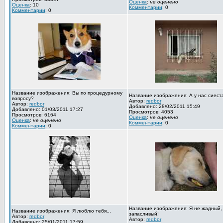
Оценка
:
не оценено
Оценка
: 10
Комментарии
: 0
Комментарии
: 0
Название изображения: Вы по процедурному
Название изображения: А у нас сиест
вопросу?
Автор:
redbor
Автор:
redbor
Добавлено: 28/02/2011 15:49
Добавлено: 01/03/2011 17:27
Просмотров: 4053
Просмотров: 6164
Оценка
:
не оценено
Оценка
:
не оценено
Комментарии
: 0
Комментарии
: 0
Название изображения: Я не жадный,
Название изображения: Я люблю тебя...
запасливый!
Автор:
redbor
Автор:
redbor
Добавлено: 25/01/2011 17:59