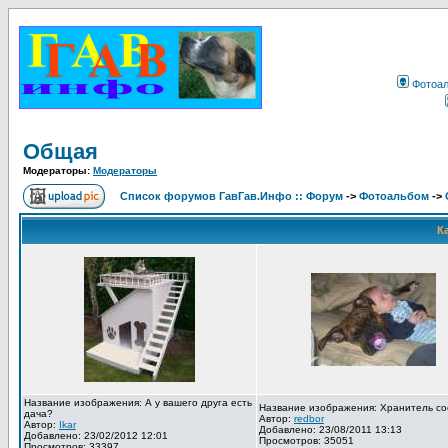
Фотоа
Общая
Модераторы:
Модераторы
Список форумов ГавГав.Инфо :: Форум
->
Фотоальбом
->
К
Название изображения: А у вашего друга есть
Название изображения: Хранитель со
дача?
Автор:
redbor
Автор:
Ikar
Добавлено: 23/08/2011 13:13
Добавлено: 23/02/2012 12:01
Просмотров: 35051
Просмотров: 33397