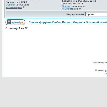
Добавлено: 24/01/2011 12:43
Просмотров: 3723
Просмотров: 3728
Оценка
:
не оценено
Оценка
:
не оценено
Комментарии
: 0
Комментарии
: 0
Упорядочить по:
Список форумов ГавГав.Инфо :: Форум
->
Фотоальбом
->
Страница
1
из
27
Powered by Pho
Powered by
Ру