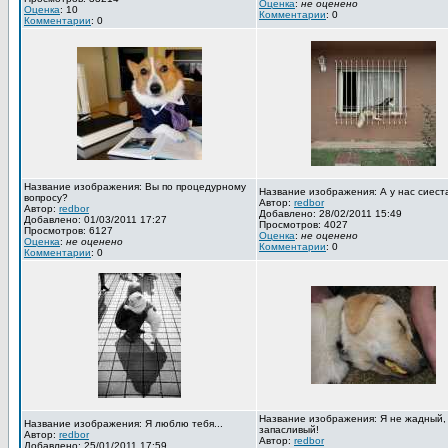
Оценка
:
не оценено
Оценка
: 10
Комментарии
: 0
Комментарии
: 0
Название изображения: Вы по процедурному
Название изображения: А у нас сиест
вопросу?
Автор:
redbor
Автор:
redbor
Добавлено: 28/02/2011 15:49
Добавлено: 01/03/2011 17:27
Просмотров: 4027
Просмотров: 6127
Оценка
:
не оценено
Оценка
:
не оценено
Комментарии
: 0
Комментарии
: 0
Название изображения: Я не жадный,
Название изображения: Я люблю тебя...
запасливый!
Автор:
redbor
Автор:
redbor
Добавлено: 25/01/2011 17:59