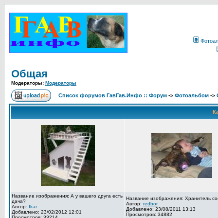
Фотоа
Общая
Модераторы:
Модераторы
Список форумов ГавГав.Инфо :: Форум
->
Фотоальбом
->
К
Название изображения: А у вашего друга есть
Название изображения: Хранитель со
дача?
Автор:
redbor
Автор:
Ikar
Добавлено: 23/08/2011 13:13
Добавлено: 23/02/2012 12:01
Просмотров: 34882
Просмотров: 33214