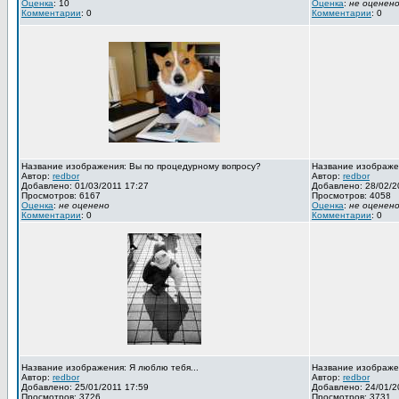
Оценка
: 10
Оценка
:
не оценен
Комментарии
: 0
Комментарии
: 0
Название изображения: Вы по процедурному вопросу?
Название изображен
Автор:
redbor
Автор:
redbor
Добавлено: 01/03/2011 17:27
Добавлено: 28/02/2
Просмотров: 6167
Просмотров: 4058
Оценка
:
не оценено
Оценка
:
не оценен
Комментарии
: 0
Комментарии
: 0
Название изображения: Я люблю тебя...
Название изображен
Автор:
redbor
Автор:
redbor
Добавлено: 25/01/2011 17:59
Добавлено: 24/01/2
Просмотров: 3726
Просмотров: 3731