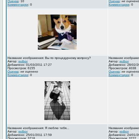
Оценка
: 10
Оценка
:
не оценен
Комментарии
: 0
Комментарии
: 0
Название изображения: Вы по процедурному вопросу?
Название изображен
Автор:
redbor
Автор:
redbor
Добавлено: 01/03/2011 17:27
Добавлено: 28/02/2
Просмотров: 6155
Просмотров: 4038
Оценка
:
не оценено
Оценка
:
не оценен
Комментарии
: 0
Комментарии
: 0
Название изображения: Я люблю тебя...
Название изображен
Автор:
redbor
Автор:
redbor
Добавлено: 25/01/2011 17:59
Добавлено: 24/01/2
Просмотров: 3718
Просмотров: 3722