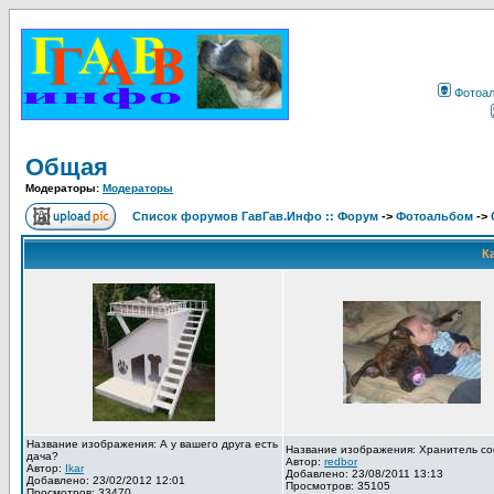
Фотоа
Общая
Модераторы:
Модераторы
Список форумов ГавГав.Инфо :: Форум
->
Фотоальбом
->
К
Название изображения: А у вашего друга есть
Название изображения: Хранитель со
дача?
Автор:
redbor
Автор:
Ikar
Добавлено: 23/08/2011 13:13
Добавлено: 23/02/2012 12:01
Просмотров: 35105
Просмотров: 33470