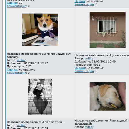
Оценка
:
не оценено
Оценка
: 10
Комментарии
: 0
Комментарии
: 0
Название изображения: Вы по процедурному
Название изображения: А у нас сиест
вопросу?
Автор:
redbor
Автор:
redbor
Добавлено: 28/02/2011 15:49
Добавлено: 01/03/2011 17:27
Просмотров: 4061
Просмотров: 6174
Оценка
:
не оценено
Оценка
:
не оценено
Комментарии
: 0
Комментарии
: 0
Название изображения: Я не жадный,
Название изображения: Я люблю тебя...
запасливый!
Автор:
redbor
Автор:
redbor
Добавлено: 25/01/2011 17:59