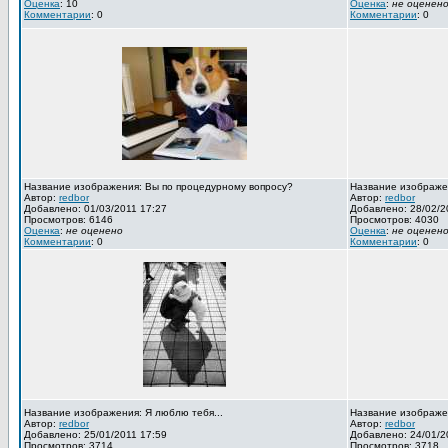
Оценка
: 10
Оценка
:
не оценен
Комментарии
: 0
Комментарии
: 0
Название изображения: Вы по процедурному вопросу?
Название изображен
Автор:
redbor
Автор:
redbor
Добавлено: 01/03/2011 17:27
Добавлено: 28/02/2
Просмотров: 6146
Просмотров: 4030
Оценка
:
не оценено
Оценка
:
не оценен
Комментарии
: 0
Комментарии
: 0
Название изображения: Я люблю тебя...
Название изображен
Автор:
redbor
Автор:
redbor
Добавлено: 25/01/2011 17:59
Добавлено: 24/01/2
Просмотров: 3714
Просмотров: 3718