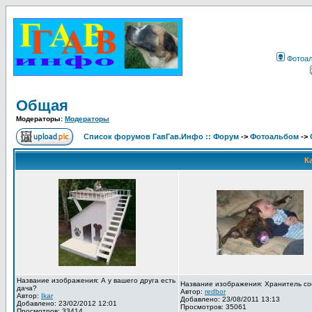
Фотоа
Общая
Модераторы:
Модераторы
Список форумов ГавГав.Инфо :: Форум
->
Фотоальбом
->
К
Название изображения: А у вашего друга есть
Название изображения: Хранитель со
дача?
Автор:
redbor
Автор:
Ikar
Добавлено: 23/08/2011 13:13
Добавлено: 23/02/2012 12:01
Просмотров: 35061
Просмотров: 33414