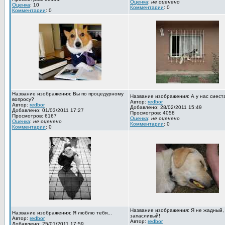
Оценка
:
не оценено
Оценка
: 10
Комментарии
: 0
Комментарии
: 0
Название изображения: Вы по процедурному
Название изображения: А у нас сиест
вопросу?
Автор:
redbor
Автор:
redbor
Добавлено: 28/02/2011 15:49
Добавлено: 01/03/2011 17:27
Просмотров: 4058
Просмотров: 6167
Оценка
:
не оценено
Оценка
:
не оценено
Комментарии
: 0
Комментарии
: 0
Название изображения: Я не жадный,
Название изображения: Я люблю тебя...
запасливый!
Автор:
redbor
Автор:
redbor
Добавлено: 25/01/2011 17:59