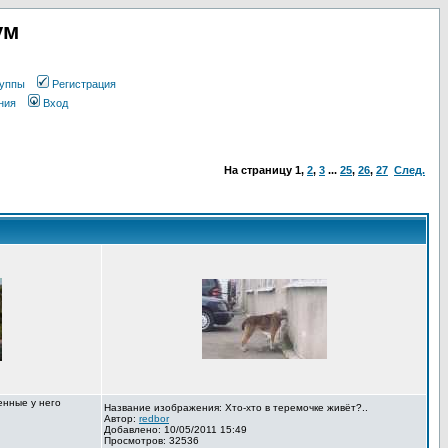
ум
уппы
Регистрация
ния
Вход
На страницу
1
,
2
,
3
...
25
,
26
,
27
След.
енные у него
Название изображения: Хто-хто в теремочке живёт?..
Автор:
redbor
Добавлено: 10/05/2011 15:49
Просмотров: 32536