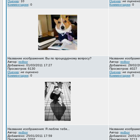
Оценка
: 10
Оценка
:
не оценен
Комментарии
: 0
Комментарии
: 0
Название изображения: Вы по процедурному вопросу?
Название изображен
Автор:
redbor
Автор:
redbor
Добавлено: 01/03/2011 17:27
Добавлено: 28/02/2
Просмотров: 6130
Просмотров: 4027
Оценка
:
не оценено
Оценка
:
не оценен
Комментарии
: 0
Комментарии
: 0
Название изображения: Я люблю тебя...
Название изображен
Автор:
redbor
Автор:
redbor
Добавлено: 25/01/2011 17:59
Добавлено: 24/01/2
Просмотров: 3702
Просмотров: 3713