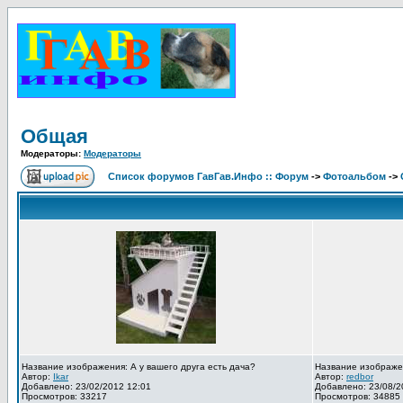
Общая
Модераторы:
Модераторы
Список форумов ГавГав.Инфо :: Форум
->
Фотоальбом
->
Название изображения: А у вашего друга есть дача?
Название изображе
Автор:
Ikar
Автор:
redbor
Добавлено: 23/02/2012 12:01
Добавлено: 23/08/2
Просмотров: 33217
Просмотров: 34885