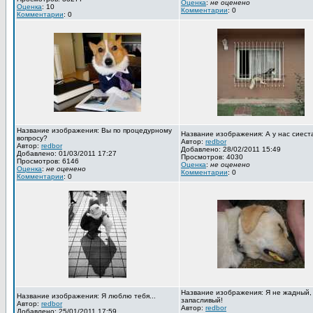
Оценка
:
не оценено
Оценка
: 10
Комментарии
: 0
Комментарии
: 0
Название изображения: Вы по процедурному
Название изображения: А у нас сиест
вопросу?
Автор:
redbor
Автор:
redbor
Добавлено: 28/02/2011 15:49
Добавлено: 01/03/2011 17:27
Просмотров: 4030
Просмотров: 6146
Оценка
:
не оценено
Оценка
:
не оценено
Комментарии
: 0
Комментарии
: 0
Название изображения: Я не жадный,
Название изображения: Я люблю тебя...
запасливый!
Автор:
redbor
Автор:
redbor
Добавлено: 25/01/2011 17:59