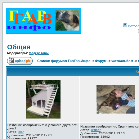
Фотоа
Общая
Модераторы:
Модераторы
Список форумов ГавГав.Инфо :: Форум
->
Фотоальбом
->
К
Название изображения: А у вашего друга есть
Название изображения: Хранитель со
дача?
Автор:
redbor
Автор:
Ikar
Добавлено: 23/08/2011 13:13
Добавлено: 23/02/2012 12:01
Просмотров: 34942
Просмотров: 33277