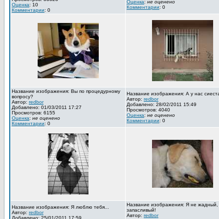
Оценка
:
не оценено
Оценка
: 10
Комментарии
: 0
Комментарии
: 0
Название изображения: Вы по процедурному
Название изображения: А у нас сиест
вопросу?
Автор:
redbor
Автор:
redbor
Добавлено: 28/02/2011 15:49
Добавлено: 01/03/2011 17:27
Просмотров: 4040
Просмотров: 6155
Оценка
:
не оценено
Оценка
:
не оценено
Комментарии
: 0
Комментарии
: 0
Название изображения: Я не жадный,
Название изображения: Я люблю тебя...
запасливый!
Автор:
redbor
Автор:
redbor
Добавлено: 25/01/2011 17:59