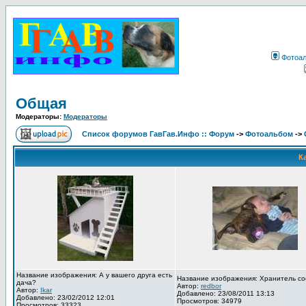
Фотоа
Общая
Модераторы:
Модераторы
Список форумов ГавГав.Инфо :: Форум
->
Фотоальбом
->
К
Название изображения: А у вашего друга есть
Название изображения: Хранитель со
дача?
Автор:
redbor
Автор:
Ikar
Добавлено: 23/08/2011 13:13
Добавлено: 23/02/2012 12:01
Просмотров: 34979
Просмотров: 33323