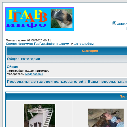
Фотоа
Текущее время 09/08/2026 00:21
Список форумов ГавГав.Инфо :: Форум
->
Фотоальбом
Категория
Общие категории
Общая
Фотографии наших питомцев
Модераторы
Модераторы
Персональные галереи пользователей
»
Ваша персональная
Посл