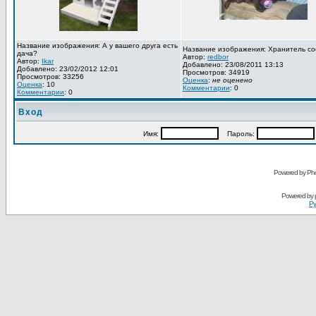
Название изображения: А у вашего друга есть
Название изображения: Хранитель со
дача?
Автор:
redbor
Автор:
Ikar
Добавлено: 23/08/2011 13:13
Добавлено: 23/02/2012 12:01
Просмотров: 34919
Просмотров: 33256
Оценка
:
не оценено
Оценка
: 10
Комментарии
: 0
Комментарии
: 0
Вход
Имя:
Пароль:
Powered by Pho
Powered by
Ру