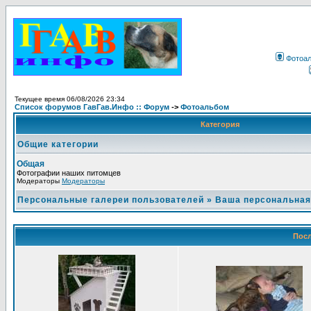
Фотоа
Текущее время 06/08/2026 23:34
Список форумов ГавГав.Инфо :: Форум
->
Фотоальбом
Категория
Общие категории
Общая
Фотографии наших питомцев
Модераторы
Модераторы
Персональные галереи пользователей
»
Ваша персональная
Посл