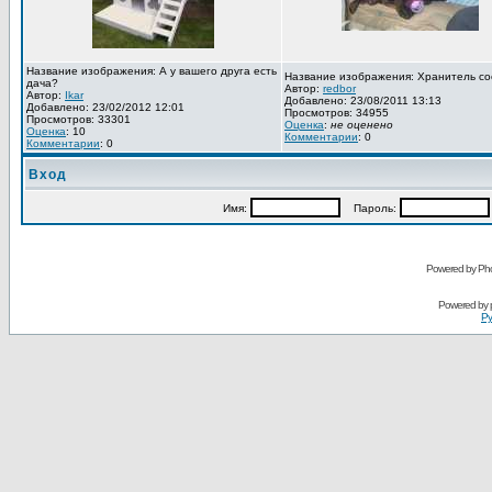
Название изображения: А у вашего друга есть
Название изображения: Хранитель со
дача?
Автор:
redbor
Автор:
Ikar
Добавлено: 23/08/2011 13:13
Добавлено: 23/02/2012 12:01
Просмотров: 34955
Просмотров: 33301
Оценка
:
не оценено
Оценка
: 10
Комментарии
: 0
Комментарии
: 0
Вход
Имя:
Пароль:
Powered by Pho
Powered by
Ру