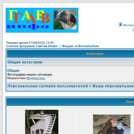
Фотоа
Текущее время 07/08/2026 13:05
Список форумов ГавГав.Инфо :: Форум
->
Фотоальбом
Категория
Общие категории
Общая
Фотографии наших питомцев
Модераторы
Модераторы
Персональные галереи пользователей
»
Ваша персональная
Посл