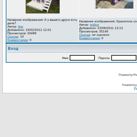
Название изображения: А у вашего друга есть
Название изображения: Хранитель со
дача?
Автор:
redbor
Автор:
Ikar
Добавлено: 23/08/2011 13:13
Добавлено: 23/02/2012 12:01
Просмотров: 35146
Просмотров: 33499
Оценка
:
не оценено
Оценка
: 10
Комментарии
: 0
Комментарии
: 0
Вход
Имя:
Пароль:
Powered by Pho
Powered by
Ру