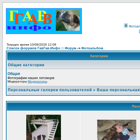
Фотоа
Текущее время 10/08/2026 12:08
Список форумов ГавГав.Инфо :: Форум
->
Фотоальбом
Категория
Общие категории
Общая
Фотографии наших питомцев
Модераторы
Модераторы
Персональные галереи пользователей
»
Ваша персональная
Посл