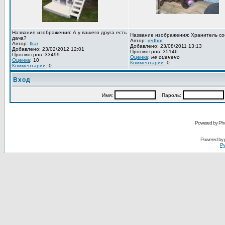
Название изображения: А у вашего друга есть
Название изображения: Хранитель со
дача?
Автор:
redbor
Автор:
Ikar
Добавлено: 23/08/2011 13:13
Добавлено: 23/02/2012 12:01
Просмотров: 35146
Просмотров: 33499
Оценка
:
не оценено
Оценка
: 10
Комментарии
: 0
Комментарии
: 0
Вход
Имя:
Пароль:
Powered by Pho
Powered by
Ру