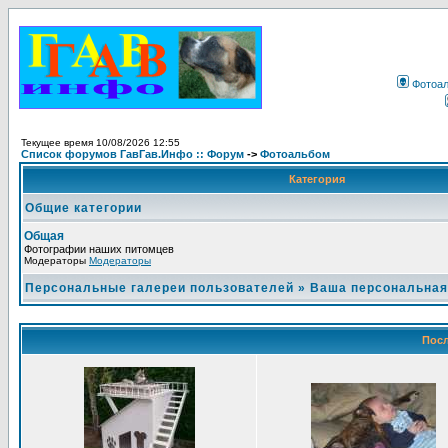
Фотоа
Текущее время 10/08/2026 12:55
Список форумов ГавГав.Инфо :: Форум
->
Фотоальбом
Категория
Общие категории
Общая
Фотографии наших питомцев
Модераторы
Модераторы
Персональные галереи пользователей
»
Ваша персональная
Посл