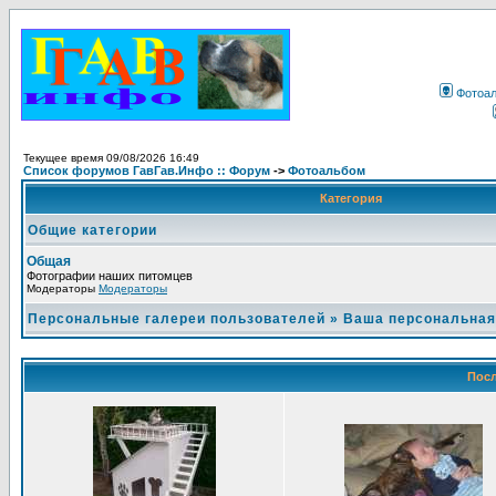
Фотоа
Текущее время 09/08/2026 16:49
Список форумов ГавГав.Инфо :: Форум
->
Фотоальбом
Категория
Общие категории
Общая
Фотографии наших питомцев
Модераторы
Модераторы
Персональные галереи пользователей
»
Ваша персональная
Посл