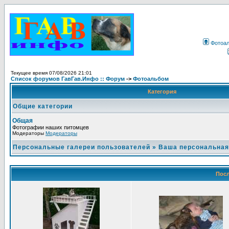
Фотоа
Текущее время 07/08/2026 21:01
Список форумов ГавГав.Инфо :: Форум
->
Фотоальбом
Категория
Общие категории
Общая
Фотографии наших питомцев
Модераторы
Модераторы
Персональные галереи пользователей
»
Ваша персональная
Посл