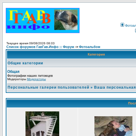
Фотоа
Текущее время 09/08/2026 08:03
Список форумов ГавГав.Инфо :: Форум
->
Фотоальбом
Категория
Общие категории
Общая
Фотографии наших питомцев
Модераторы
Модераторы
Персональные галереи пользователей
»
Ваша персональная
Посл