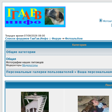
Фотоа
Текущее время 07/08/2026 08:00
Список форумов ГавГав.Инфо :: Форум
->
Фотоальбом
Категория
Общие категории
Общая
Фотографии наших питомцев
Модераторы
Модераторы
Персональные галереи пользователей
»
Ваша персональная
Посл