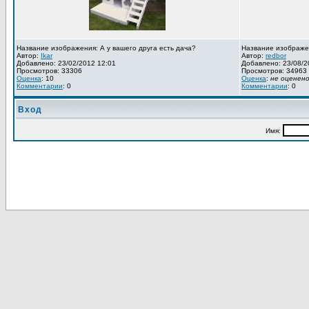
Название изображения: А у вашего друга есть дача?
Название изображе
Автор:
Ikar
Автор:
redbor
Добавлено: 23/02/2012 12:01
Добавлено: 23/08/2
Просмотров: 33306
Просмотров: 34963
Оценка
: 10
Оценка
:
не оценен
Комментарии
: 0
Комментарии
: 0
Вход
Имя: