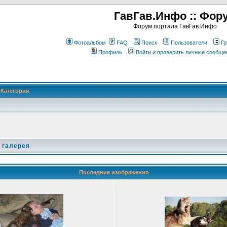
ГавГав.Инфо :: Фор
Форум портала ГавГав.Инфо
Фотоальбом
FAQ
Поиск
Пользователи
Гр
Профиль
Войти и проверить личные сообще
Категория
 галерея
Последние изображения