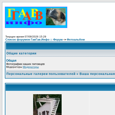
Текущее время 07/08/2026 15:29
Список форумов ГавГав.Инфо :: Форум
->
Фотоальбом
Общие категории
Общая
Фотографии наших питомцев
Модераторы
Модераторы
Персональные галереи пользователей
»
Ваша персональная