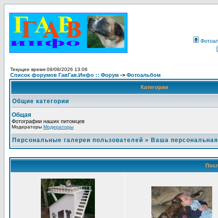
Фотоа
Текущее время 09/08/2026 13:06
Список форумов ГавГав.Инфо :: Форум
->
Фотоальбом
Категория
Общие категории
Общая
Фотографии наших питомцев
Модераторы
Модераторы
Персональные галереи пользователей
»
Ваша персональная
Посл