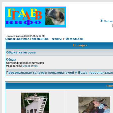
Фотоа
Текущее время 07/08/2026 13:05
Список форумов ГавГав.Инфо :: Форум
->
Фотоальбом
Категория
Общие категории
Общая
Фотографии наших питомцев
Модераторы
Модераторы
Персональные галереи пользователей
»
Ваша персональная
Посл