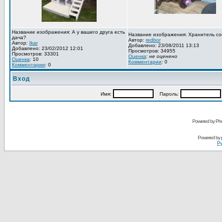
Название изображения: А у вашего друга есть
Название изображения: Хранитель со
дача?
Автор:
redbor
Автор:
Ikar
Добавлено: 23/08/2011 13:13
Добавлено: 23/02/2012 12:01
Просмотров: 34955
Просмотров: 33301
Оценка
:
не оценено
Оценка
: 10
Комментарии
: 0
Комментарии
: 0
Вход
Имя:
Пароль:
Powered by Pho
Powered by
Ру