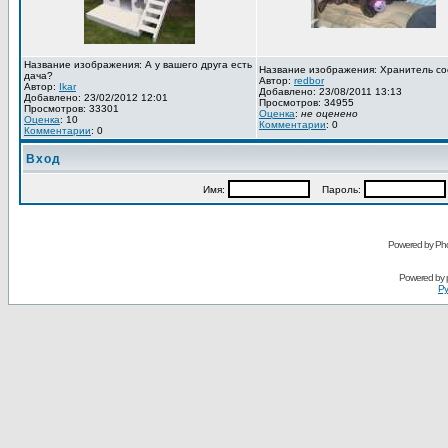
Название изображения: А у вашего друга есть
Название изображения: Хранитель со
дача?
Автор:
redbor
Автор:
Ikar
Добавлено: 23/08/2011 13:13
Добавлено: 23/02/2012 12:01
Просмотров: 34955
Просмотров: 33301
Оценка
:
не оценено
Оценка
: 10
Комментарии
: 0
Комментарии
: 0
Вход
Имя:
Пароль:
Powered by Pho
Powered by
Ру