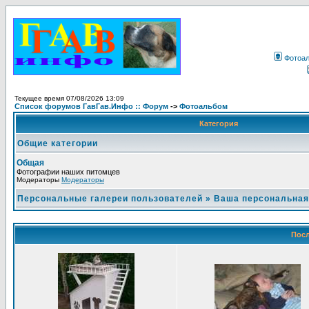
Фотоа
Текущее время 07/08/2026 13:09
Список форумов ГавГав.Инфо :: Форум
->
Фотоальбом
Категория
Общие категории
Общая
Фотографии наших питомцев
Модераторы
Модераторы
Персональные галереи пользователей
»
Ваша персональная
Посл