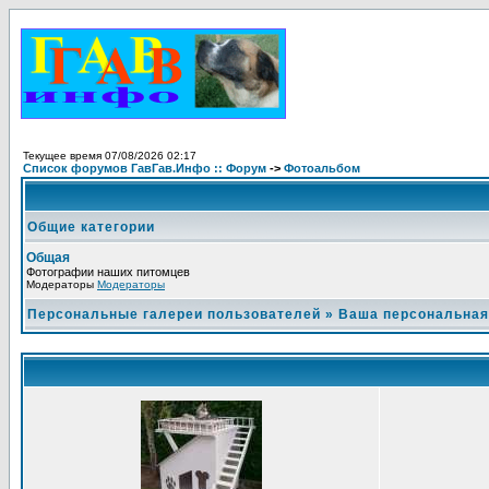
Текущее время 07/08/2026 02:17
Список форумов ГавГав.Инфо :: Форум
->
Фотоальбом
Общие категории
Общая
Фотографии наших питомцев
Модераторы
Модераторы
Персональные галереи пользователей
»
Ваша персональная