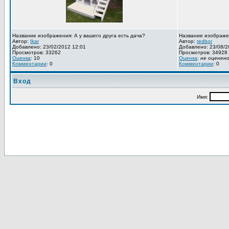
Название изображения: А у вашего друга есть дача?
Название изображе
Автор:
Ikar
Автор:
redbor
Добавлено: 23/02/2012 12:01
Добавлено: 23/08/2
Просмотров: 33262
Просмотров: 34928
Оценка
: 10
Оценка
:
не оценен
Комментарии
: 0
Комментарии
: 0
Вход
Имя: