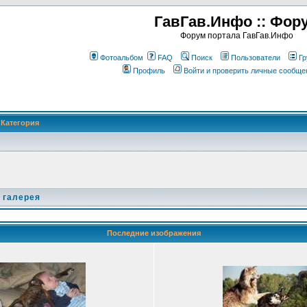
ГавГав.Инфо :: Фор
Форум портала ГавГав.Инфо
Фотоальбом
FAQ
Поиск
Пользователи
Гр
Профиль
Войти и проверить личные сообще
Категория
 галерея
Последние изображения