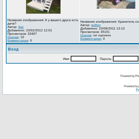
Название изображения: А у вашего друга есть
Название изображения: Хранитель со
дача?
Автор:
redbor
Автор:
Ikar
Добавлено: 23/08/2011 13:13
Добавлено: 23/02/2012 12:01
Просмотров: 35101
Просмотров: 33467
Оценка
:
не оценено
Оценка
: 10
Комментарии
: 0
Комментарии
: 0
Вход
Имя:
Пароль:
Powered by Pho
Powered by
Ру