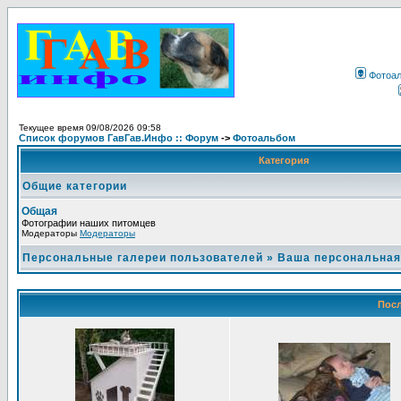
Фотоа
Текущее время 09/08/2026 09:58
Список форумов ГавГав.Инфо :: Форум
->
Фотоальбом
Категория
Общие категории
Общая
Фотографии наших питомцев
Модераторы
Модераторы
Персональные галереи пользователей
»
Ваша персональная
Посл