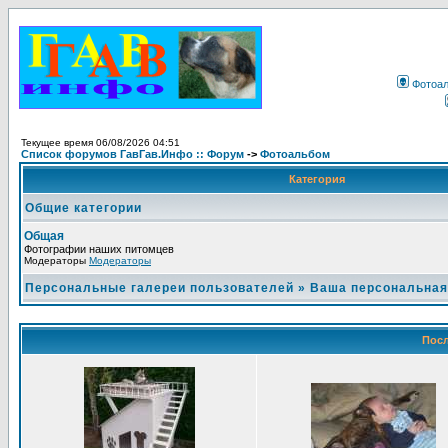
Фотоа
Текущее время 06/08/2026 04:51
Список форумов ГавГав.Инфо :: Форум
->
Фотоальбом
Категория
Общие категории
Общая
Фотографии наших питомцев
Модераторы
Модераторы
Персональные галереи пользователей
»
Ваша персональная
Посл