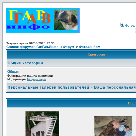
Фотоа
Текущее время 09/08/2026 12:30
Список форумов ГавГав.Инфо :: Форум
->
Фотоальбом
Категория
Общие категории
Общая
Фотографии наших питомцев
Модераторы
Модераторы
Персональные галереи пользователей
»
Ваша персональная
Посл