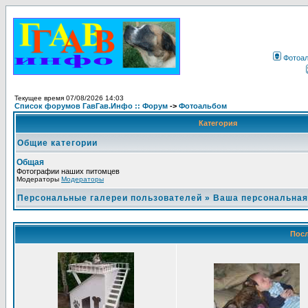
Фотоа
Текущее время 07/08/2026 14:03
Список форумов ГавГав.Инфо :: Форум
->
Фотоальбом
Категория
Общие категории
Общая
Фотографии наших питомцев
Модераторы
Модераторы
Персональные галереи пользователей
»
Ваша персональная
Посл