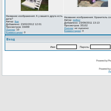
Название изображения: А у вашего друга есть
Название изображения: Хранитель со
дача?
Автор:
redbor
Автор:
Ikar
Добавлено: 23/08/2011 13:13
Добавлено: 23/02/2012 12:01
Просмотров: 35102
Просмотров: 33469
Оценка
:
не оценено
Оценка
: 10
Комментарии
: 0
Комментарии
: 0
Вход
Имя:
Пароль:
Powered by Pho
Powered by
Ру