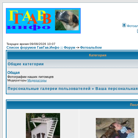
Фотоа
Текущее время 09/08/2026 10:07
Список форумов ГавГав.Инфо :: Форум
->
Фотоальбом
Категория
Общие категории
Общая
Фотографии наших питомцев
Модераторы
Модераторы
Персональные галереи пользователей
»
Ваша персональная
Посл