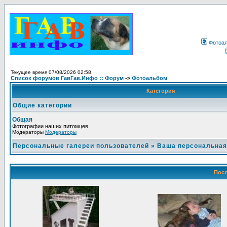
Фотоа
Текущее время 07/08/2026 02:58
Список форумов ГавГав.Инфо :: Форум
->
Фотоальбом
Категория
Общие категории
Общая
Фотографии наших питомцев
Модераторы
Модераторы
Персональные галереи пользователей
»
Ваша персональная
Посл