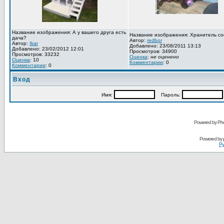
Название изображения: А у вашего друга есть
Название изображения: Хранитель со
дача?
Автор:
redbor
Автор:
Ikar
Добавлено: 23/08/2011 13:13
Добавлено: 23/02/2012 12:01
Просмотров: 34900
Просмотров: 33232
Оценка
:
не оценено
Оценка
: 10
Комментарии
: 0
Комментарии
: 0
Вход
Имя:
Пароль:
Powered by Pho
Powered by
Ру