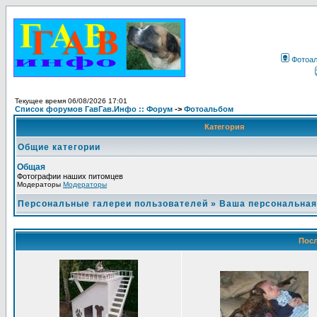
Фотоа
Текущее время 06/08/2026 17:01
Список форумов ГавГав.Инфо :: Форум
->
Фотоальбом
Категория
Общие категории
Общая
Фотографии наших питомцев
Модераторы
Модераторы
Персональные галереи пользователей
»
Ваша персональная
Посл