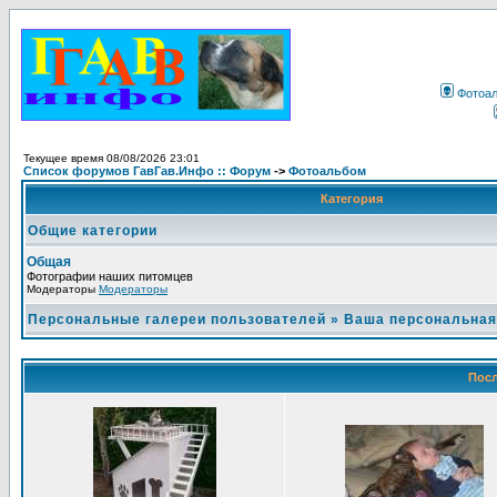
Фотоа
Текущее время 08/08/2026 23:01
Список форумов ГавГав.Инфо :: Форум
->
Фотоальбом
Категория
Общие категории
Общая
Фотографии наших питомцев
Модераторы
Модераторы
Персональные галереи пользователей
»
Ваша персональная
Посл