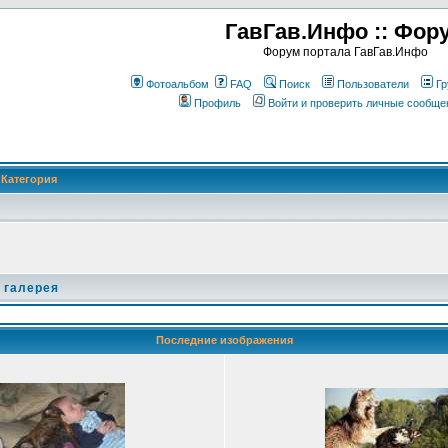
ГавГав.Инфо :: Фор
Форум портала ГавГав.Инфо
Фотоальбом
FAQ
Поиск
Пользователи
Гр
Профиль
Войти и проверить личные сообще
Категория
 галерея
Последние изображения