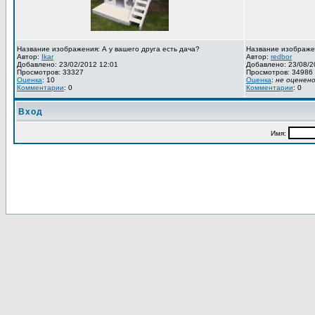
Название изображения: А у вашего друга есть дача?
Название изображе
Автор:
Ikar
Автор:
redbor
Добавлено: 23/02/2012 12:01
Добавлено: 23/08/2
Просмотров: 33327
Просмотров: 34986
Оценка
: 10
Оценка
:
не оценен
Комментарии
: 0
Комментарии
: 0
Вход
Имя: