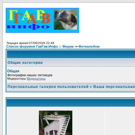
Текущее время 07/08/2026 22:48
Список форумов ГавГав.Инфо :: Форум
->
Фотоальбом
Общие категории
Общая
Фотографии наших питомцев
Модераторы
Модераторы
Персональные галереи пользователей
»
Ваша персональная