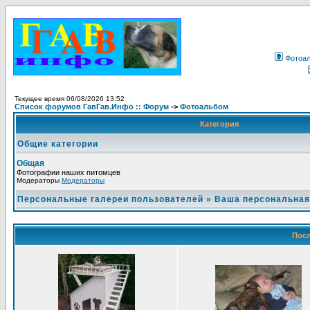
Фотоа
Текущее время 06/08/2026 13:52
Список форумов ГавГав.Инфо :: Форум
->
Фотоальбом
Категория
Общие категории
Общая
Фотографии наших питомцев
Модераторы
Модераторы
Персональные галереи пользователей
»
Ваша персональная
Посл