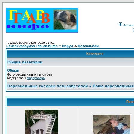
Фотоа
Текущее время 08/08/2026 21:51
Список форумов ГавГав.Инфо :: Форум
->
Фотоальбом
Категория
Общие категории
Общая
Фотографии наших питомцев
Модераторы
Модераторы
Персональные галереи пользователей
»
Ваша персональная
Посл