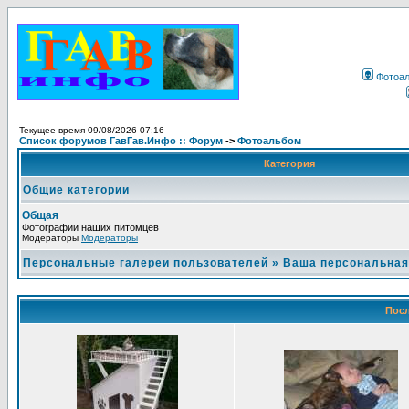
Фотоа
Текущее время 09/08/2026 07:16
Список форумов ГавГав.Инфо :: Форум
->
Фотоальбом
Категория
Общие категории
Общая
Фотографии наших питомцев
Модераторы
Модераторы
Персональные галереи пользователей
»
Ваша персональная
Посл