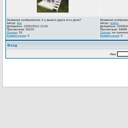
Название изображения: А у вашего друга есть дача?
Название изображе
Автор:
Ikar
Автор:
redbor
Добавлено: 23/02/2012 12:01
Добавлено: 23/08/2
Просмотров: 33219
Просмотров: 34886
Оценка
: 10
Оценка
:
не оценен
Комментарии
: 0
Комментарии
: 0
Вход
Имя: