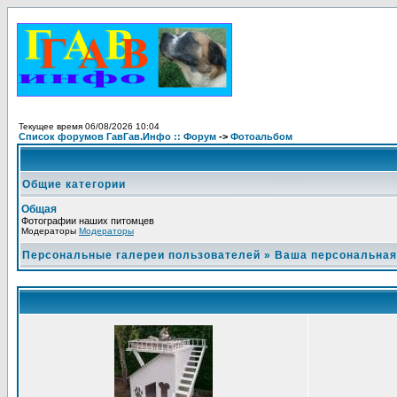
Текущее время 06/08/2026 10:04
Список форумов ГавГав.Инфо :: Форум
->
Фотоальбом
Общие категории
Общая
Фотографии наших питомцев
Модераторы
Модераторы
Персональные галереи пользователей
»
Ваша персональная