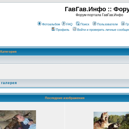
ГавГав.Инфо :: Фор
Форум портала ГавГав.Инфо
Фотоальбом
FAQ
Поиск
Пользователи
Гр
Профиль
Войти и проверить личные сообще
Категория
 галерея
Последние изображения