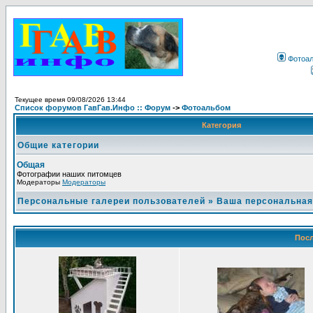
Фотоа
Текущее время 09/08/2026 13:44
Список форумов ГавГав.Инфо :: Форум
->
Фотоальбом
Категория
Общие категории
Общая
Фотографии наших питомцев
Модераторы
Модераторы
Персональные галереи пользователей
»
Ваша персональная
Посл