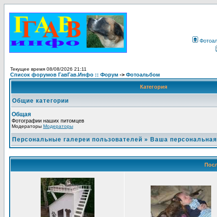
Фотоа
Текущее время 08/08/2026 21:11
Список форумов ГавГав.Инфо :: Форум
->
Фотоальбом
Категория
Общие категории
Общая
Фотографии наших питомцев
Модераторы
Модераторы
Персональные галереи пользователей
»
Ваша персональная
Посл