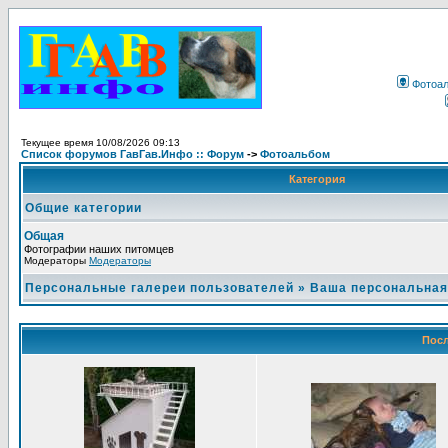
Фотоа
Текущее время 10/08/2026 09:13
Список форумов ГавГав.Инфо :: Форум
->
Фотоальбом
Категория
Общие категории
Общая
Фотографии наших питомцев
Модераторы
Модераторы
Персональные галереи пользователей
»
Ваша персональная
Посл