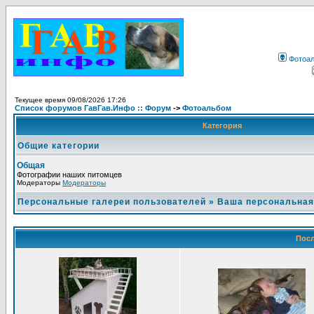
Фотоа
Текущее время 09/08/2026 17:26
Список форумов ГавГав.Инфо :: Форум
->
Фотоальбом
Категория
Общие категории
Общая
Фотографии наших питомцев
Модераторы
Модераторы
Персональные галереи пользователей
»
Ваша персональная
Посл