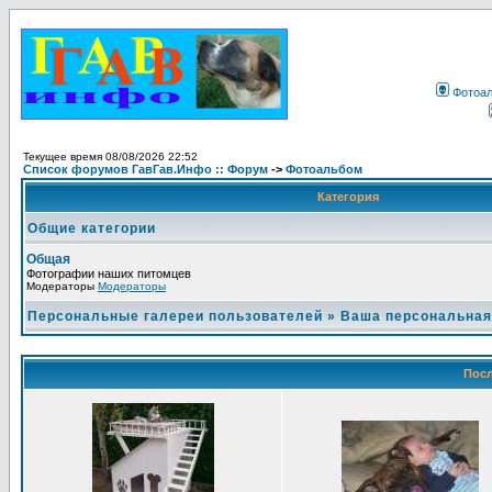
Фотоа
Текущее время 08/08/2026 22:52
Список форумов ГавГав.Инфо :: Форум
->
Фотоальбом
Категория
Общие категории
Общая
Фотографии наших питомцев
Модераторы
Модераторы
Персональные галереи пользователей
»
Ваша персональная
Посл