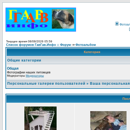
Фотоа
Текущее время 08/08/2026 05:59
Список форумов ГавГав.Инфо :: Форум
->
Фотоальбом
Категория
Общие категории
Общая
Фотографии наших питомцев
Модераторы
Модераторы
Персональные галереи пользователей
»
Ваша персональная
Посл