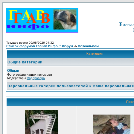
Фотоа
Текущее время 09/08/2026 04:32
Список форумов ГавГав.Инфо :: Форум
->
Фотоальбом
Категория
Общие категории
Общая
Фотографии наших питомцев
Модераторы
Модераторы
Персональные галереи пользователей
»
Ваша персональная
Посл