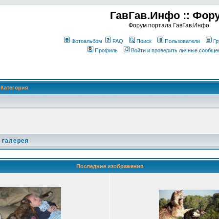
ГавГав.Инфо :: Фор
Форум портала ГавГав.Инфо
Фотоальбом
FAQ
Поиск
Пользователи
Гр
Профиль
Войти и проверить личные сообще
Категория
 галерея
Последние изображения