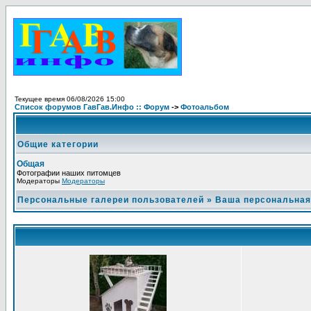
Текущее время 06/08/2026 15:00
Список форумов ГавГав.Инфо :: Форум
->
Фотоальбом
Общие категории
Общая
Фотографии наших питомцев
Модераторы
Модераторы
Персональные галереи пользователей
»
Ваша персональная