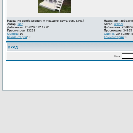
Название изображения: А у вашего друга есть дача?
Название изображе
Автор:
Ikar
Автор:
redbor
Добавлено: 23/02/2012 12:01
Добавлено: 23/08/2
Просмотров: 33228
Просмотров: 34895
Оценка
: 10
Оценка
:
не оценен
Комментарии
: 0
Комментарии
: 0
Вход
Имя: