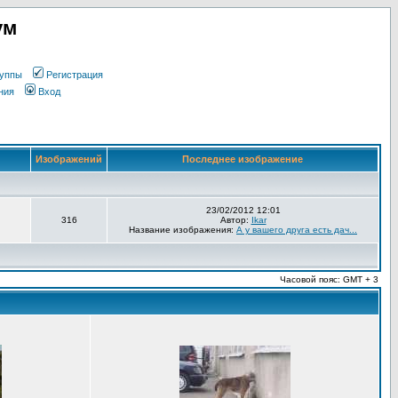
ум
уппы
Регистрация
ния
Вход
Изображений
Последнее изображение
23/02/2012 12:01
316
Автор:
Ikar
Название изображения:
А у вашего друга есть дач...
Часовой пояс: GMT + 3