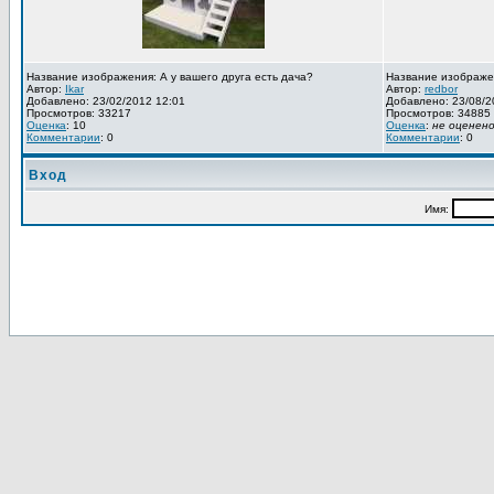
Название изображения: А у вашего друга есть дача?
Название изображе
Автор:
Ikar
Автор:
redbor
Добавлено: 23/02/2012 12:01
Добавлено: 23/08/2
Просмотров: 33217
Просмотров: 34885
Оценка
: 10
Оценка
:
не оценен
Комментарии
: 0
Комментарии
: 0
Вход
Имя: