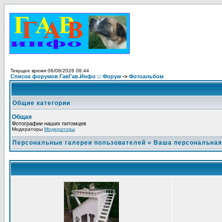
Текущее время 06/08/2026 08:44
Список форумов ГавГав.Инфо :: Форум
->
Фотоальбом
Общие категории
Общая
Фотографии наших питомцев
Модераторы
Модераторы
Персональные галереи пользователей
»
Ваша персональная