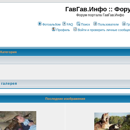
ГавГав.Инфо :: Фор
Форум портала ГавГав.Инфо
Фотоальбом
FAQ
Поиск
Пользователи
Гр
Профиль
Войти и проверить личные сообще
Категория
 галерея
Последние изображения