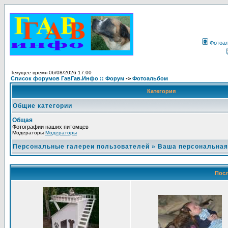
Фотоа
Текущее время 06/08/2026 17:00
Список форумов ГавГав.Инфо :: Форум
->
Фотоальбом
Категория
Общие категории
Общая
Фотографии наших питомцев
Модераторы
Модераторы
Персональные галереи пользователей
»
Ваша персональная
Посл