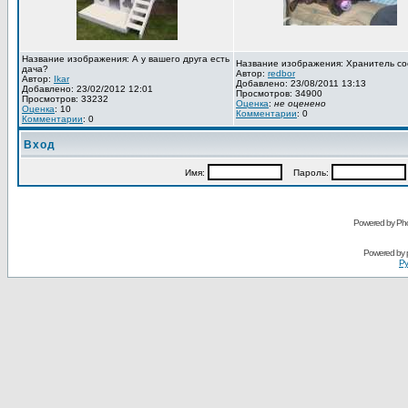
Название изображения: А у вашего друга есть
Название изображения: Хранитель со
дача?
Автор:
redbor
Автор:
Ikar
Добавлено: 23/08/2011 13:13
Добавлено: 23/02/2012 12:01
Просмотров: 34900
Просмотров: 33232
Оценка
:
не оценено
Оценка
: 10
Комментарии
: 0
Комментарии
: 0
Вход
Имя:
Пароль:
Powered by Pho
Powered by
Ру