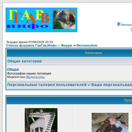
Фотоа
Текущее время 07/08/2026 20:10
Список форумов ГавГав.Инфо :: Форум
->
Фотоальбом
Категория
Общие категории
Общая
Фотографии наших питомцев
Модераторы
Модераторы
Персональные галереи пользователей
»
Ваша персональная
Посл