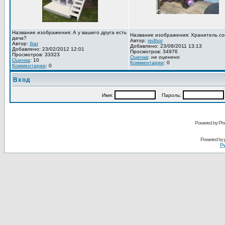
Название изображения: А у вашего друга есть
Название изображения: Хранитель со
дача?
Автор:
redbor
Автор:
Ikar
Добавлено: 23/08/2011 13:13
Добавлено: 23/02/2012 12:01
Просмотров: 34976
Просмотров: 33323
Оценка
:
не оценено
Оценка
: 10
Комментарии
: 0
Комментарии
: 0
Вход
Имя:
Пароль:
Powered by Pho
Powered by
Ру