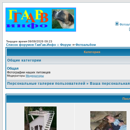
Фотоа
Текущее время 09/08/2026 09:23
Список форумов ГавГав.Инфо :: Форум
->
Фотоальбом
Категория
Общие категории
Общая
Фотографии наших питомцев
Модераторы
Модераторы
Персональные галереи пользователей
»
Ваша персональная
Посл