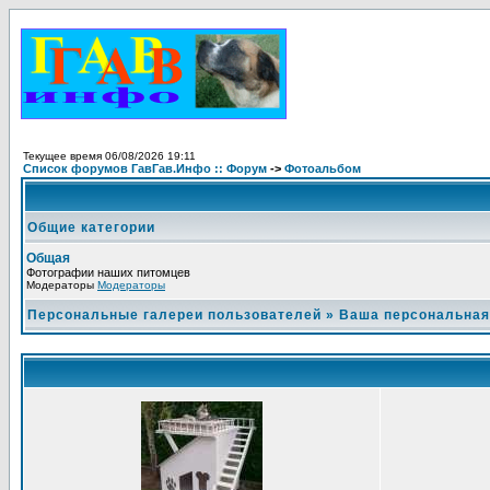
Текущее время 06/08/2026 19:11
Список форумов ГавГав.Инфо :: Форум
->
Фотоальбом
Общие категории
Общая
Фотографии наших питомцев
Модераторы
Модераторы
Персональные галереи пользователей
»
Ваша персональная