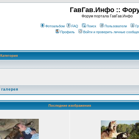
ГавГав.Инфо :: Фор
Форум портала ГавГав.Инфо
Фотоальбом
FAQ
Поиск
Пользователи
Гр
Профиль
Войти и проверить личные сообще
Категория
 галерея
Последние изображения