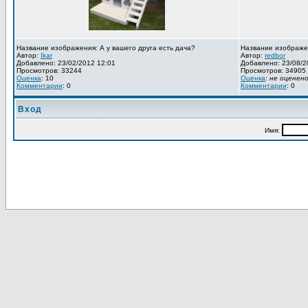
Название изображения: А у вашего друга есть дача?
Название изображе
Автор:
Ikar
Автор:
redbor
Добавлено: 23/02/2012 12:01
Добавлено: 23/08/2
Просмотров: 33244
Просмотров: 34905
Оценка
: 10
Оценка
:
не оценен
Комментарии
: 0
Комментарии
: 0
Вход
Имя: